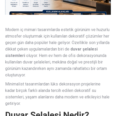
Modern iç mimari tasarımlarda estetik görünüm ve huzurlu
atmosfer oluşturmak için kullanılan dekoratif çözümler her
geçen gün daha popüler hale geliyor. Özellikle son yıllarda
dikkat çeken uygulamalardan biri de
duvar şelalesi
sistemleri
oluyor. Hem ev hem de ofis dekorasyonunda
kullanılan duvar şelaleleri, mekâna doğal ve prestijli bir
görünüm kazandırırken aynı zamanda rahatlatıcı bir ortam
oluşturuyor.
Minimalist tasarımlardan lüks dekorasyon projelerine
kadar birçok farklı alanda tercih edilen dekoratif su
sistemleri, yaşam alanlarını daha modern ve etkileyici hale
getiriyor.
Duvar Şelalesi Nedir?