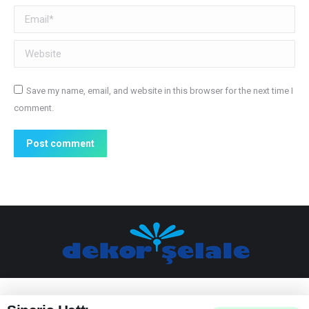
Email *
Website
Save my name, email, and website in this browser for the next time I
comment.
Post comment