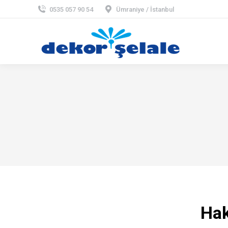
0535 057 90 54
Ümraniye / İstanbul
Ha