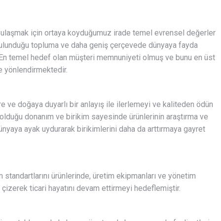
e ulaşmak için ortaya koyduğumuz irade temel evrensel değerler
 bulunduğu topluma ve daha geniş çerçevede dünyaya fayda
r. En temel hedef olan müşteri memnuniyeti olmuş ve bunu en üst
e yönlendirmektedir.
re ve doğaya duyarlı bir anlayış ile ilerlemeyi ve kaliteden ödün
olduğu donanım ve birikim sayesinde ürünlerinin araştırma ve
aya ayak uydurarak birikimlerini daha da arttırmaya gayret
 standartlarını ürünlerinde, üretim ekipmanları ve yönetim
 çizerek ticari hayatını devam ettirmeyi hedeflemiştir.