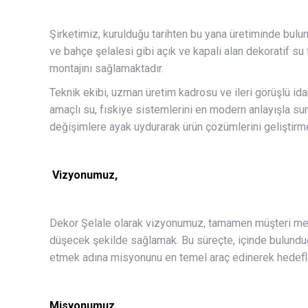
Şirketimiz, kurulduğu tarihten bu yana üretiminde bulu
ve bahçe şelalesi gibi açık ve kapalı alan dekoratif su
montajını sağlamaktadır.
Teknik ekibi, uzman üretim kadrosu ve ileri görüşlü ida
amaçlı su, fıskiye sistemlerini en modern anlayışla s
değişimlere ayak uydurarak ürün çözümlerini geliştir
Vizyonumuz,
Dekor Şelale olarak vizyonumuz, tamamen müşteri memnu
düşecek şekilde sağlamak. Bu süreçte, içinde bulun
etmek adına misyonunu en temel araç edinerek hedefle
Misyonumuz,