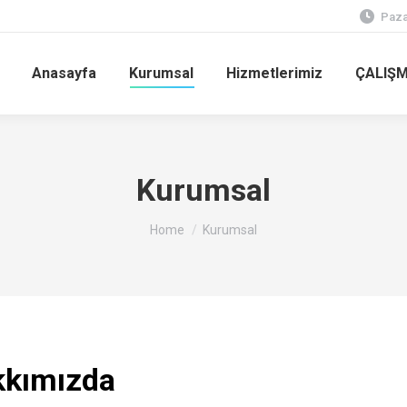
Paza
Anasayfa
Kurumsal
Hizmetlerimiz
ÇALIŞM
Kurumsal
You are here:
Home
Kurumsal
kkımızda