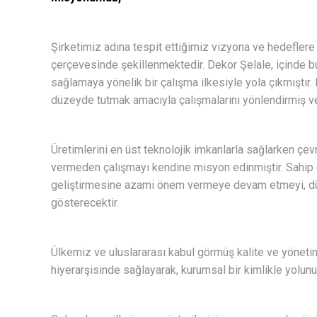
Şirketimiz adına tespit ettiğimiz vizyona ve hedefler
çerçevesinde şekillenmektedir. Dekor Şelale, içinde
sağlamaya yönelik bir çalışma ilkesiyle yola çıkmıştı
düzeyde tutmak amacıyla çalışmalarını yönlendirmiş v
Üretimlerini en üst teknolojik imkanlarla sağlarken çev
vermeden çalışmayı kendine misyon edinmiştir. Sahip 
geliştirmesine azami önem vermeye devam etmeyi, düny
gösterecektir.
Ülkemiz ve uluslararası kabul görmüş kalite ve yönetim
hiyerarşisinde sağlayarak, kurumsal bir kimlikle yolunu